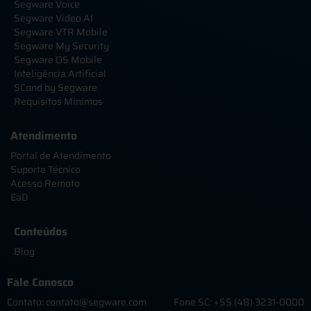
Segware Voice
Segware Video AI
Segware VTR Mobile
Segware My Security
Segware OS Mobile
Inteligência Artificial
SCond by Segware
Requisitos Minímos
Atendimento
Portal de Atendimento
Suporte Técnico
Acesso Remoto
EaD
Conteúdos
Blog
Fale Conosco
Contato: contato@segware.com
Fone SC: +55 (48) 3231-0000