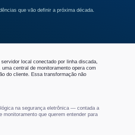
ndências que vão definir a próxima década.
servidor local conectado por linha discada
,
, uma central de monitoramento opera com
mão do cliente. Essa transformação não
lógica na segurança eletrônica — contada a
de monitoramento que querem entender para