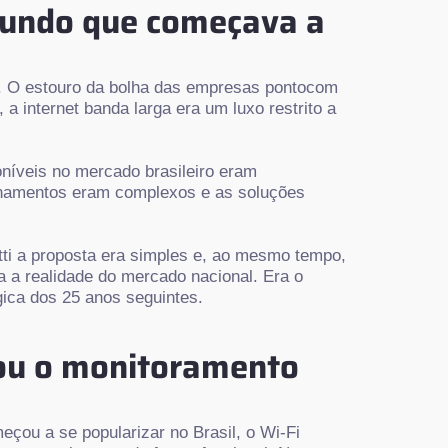
mundo que começava a
0. O estouro da bolha das empresas pontocom
a internet banda larga era um luxo restrito a
oníveis no mercado brasileiro eram
reinamentos eram complexos e as soluções
tti a proposta era simples e, ao mesmo tempo,
 a realidade do mercado nacional. Era o
ica dos 25 anos seguintes.
hou o monitoramento
eçou a se popularizar no Brasil, o Wi-Fi