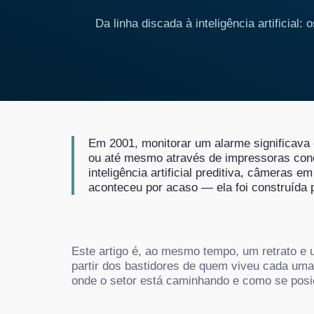
Da linha discada à inteligência artificia
Em 2001, monitorar um alarme significava 
ou até mesmo através de impressoras cone
inteligência artificial preditiva, câmeras
aconteceu por acaso — ela foi construída 
Este artigo é, ao mesmo tempo, um retrato e 
partir dos bastidores de quem viveu cada um
onde o setor está caminhando e como se posic