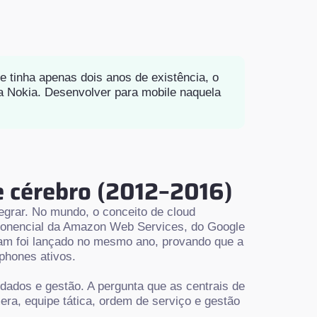
 tinha apenas dois anos de existência, o
da Nokia. Desenvolver para mobile naquela
e cérebro (2012–2016)
tegrar. No mundo, o conceito de cloud
xponencial da Amazon Web Services, do Google
gram foi lançado no mesmo ano, provando que a
phones ativos.
dados e gestão. A pergunta que as centrais de
ra, equipe tática, ordem de serviço e gestão