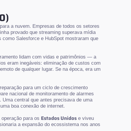
0)
 para a nuvem. Empresas de todos os setores
 tinha provado que streaming superava mídia
es como Salesforce e HubSpot mostraram que
oramento lidam com vidas e patrimônios — a
cios eram inegáveis: eliminação de custos com
 remoto de qualquer lugar. Se na época, era um
reparação para um ciclo de crescimento
ware nacional de monitoramento de alarmes
. Uma central que antes precisava de uma
 uma boa conexão de internet.
Estados Unidos
a operação para os
e viveu
lsionaria a expansão do ecossistema nos anos