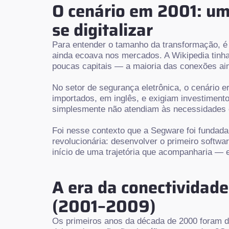
O cenário em 2001: u
se digitalizar
Para entender o tamanho da transformação, é
ainda ecoava nos mercados. A Wikipedia tinha 
poucas capitais — a maioria das conexões ain
No setor de segurança eletrônica, o cenário 
importados, em inglês, e exigiam investiment
simplesmente não atendiam às necessidades o
Foi nesse contexto que a Segware foi fundada
revolucionária:
desenvolver o primeiro softwa
início de uma trajetória que acompanharia — 
A era da conectividad
(2001–2009)
Os primeiros anos da década de 2000 foram d