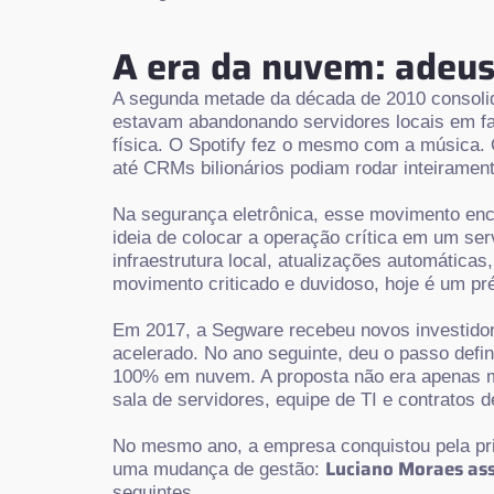
A era da nuvem: adeus
A segunda metade da década de 2010 consolid
estavam abandonando servidores locais em fav
física. O Spotify fez o mesmo com a música.
até CRMs bilionários podiam rodar inteiramen
Na segurança eletrônica, esse movimento enc
ideia de colocar a operação crítica em um se
infraestrutura local, atualizações automática
movimento criticado e duvidoso, hoje é um pr
Em 2017, a Segware recebeu novos investido
acelerado. No ano seguinte, deu o passo defi
100% em nuvem. A proposta não era apenas mu
sala de servidores, equipe de TI e contrato
No mesmo ano, a empresa conquistou pela pr
Luciano Moraes as
uma mudança de gestão:
seguintes.