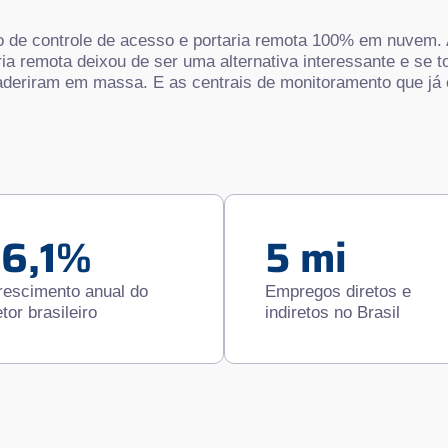
 de controle de acesso e portaria remota 100% em nuvem.
ria remota deixou de ser uma alternativa interessante e se t
 aderiram em massa. E as centrais de monitoramento que 
16,1%
5 mi
rescimento anual do
Empregos diretos e
tor brasileiro
indiretos no Brasil