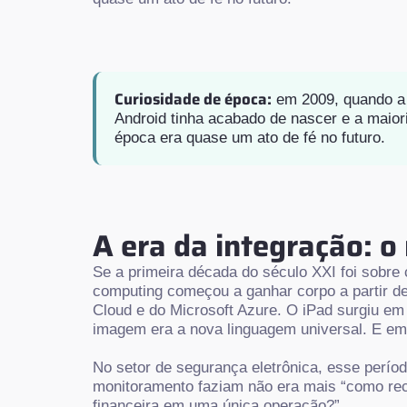
Curiosidade de época:
em 2009, quando a S
Android tinha acabado de nascer e a maior
época era quase um ato de fé no futuro.
A era da integração: 
Se a primeira década do século XXI foi sobre 
computing começou a ganhar corpo a partir d
Cloud e do Microsoft Azure. O iPad surgiu em
imagem era a nova linguagem universal. E em
No setor de segurança eletrônica, esse perío
monitoramento faziam não era mais “como rec
financeira em uma única operação?”.