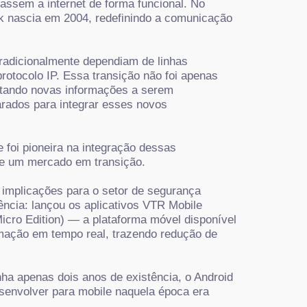
sassem a internet de forma funcional. No
k nascia em 2004, redefinindo a comunicação
tradicionalmente dependiam de linhas
otocolo IP. Essa transição não foi apenas
litando novas informações a serem
rados para integrar esses novos
foi pioneira na integração dessas
de um mercado em transição.
 implicações para o setor de segurança
ncia: lançou os aplicativos VTR Mobile
icro Edition) — a plataforma móvel disponível
mação em tempo real, trazendo redução de
ha apenas dois anos de existência, o Android
esenvolver para mobile naquela época era