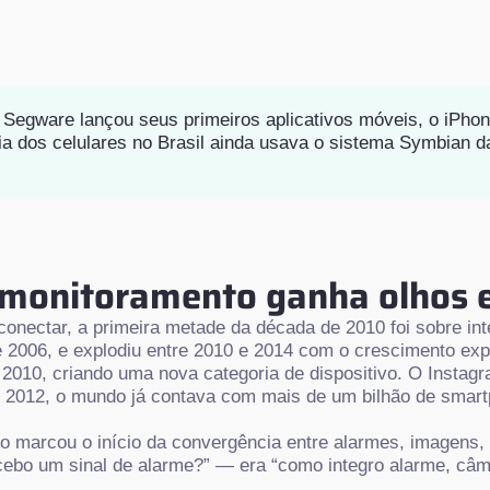
egware lançou seus primeiros aplicativos móveis, o iPhone
ia dos celulares no Brasil ainda usava o sistema Symbian 
o monitoramento ganha olhos 
conectar, a primeira metade da década de 2010 foi sobre in
e 2006, e explodiu entre 2010 e 2014 com o crescimento e
 2010, criando uma nova categoria de dispositivo. O Insta
 2012, o mundo já contava com mais de um bilhão de smart
do marcou o início da convergência entre alarmes, imagens, 
ebo um sinal de alarme?” — era “como integro alarme, câme