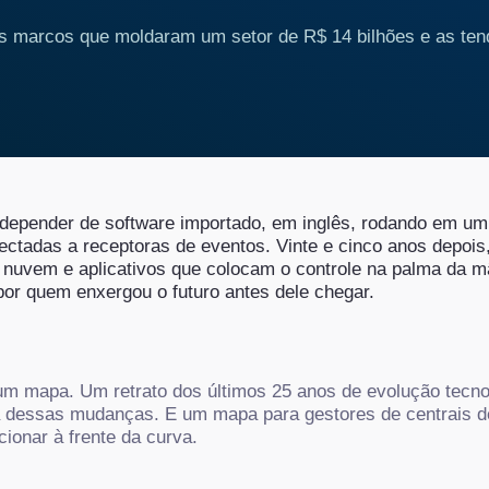
l: os marcos que moldaram um setor de R$ 14 bilhões e as te
depender de software importado, em inglês, rodando em um 
ctadas a receptoras de eventos.
Vinte e cinco anos depois
 em nuvem e aplicativos que colocam o controle na palma da 
por quem enxergou o futuro antes dele chegar.
um mapa. Um retrato dos últimos 25 anos de evolução tecno
a dessas mudanças. E um mapa para gestores de centrais 
ionar à frente da curva.