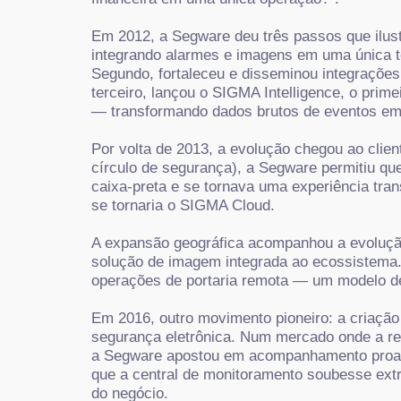
Em 2012, a Segware deu três passos que ilust
integrando alarmes e imagens em uma única t
Segundo, fortaleceu e disseminou integraçõe
terceiro, lançou o SIGMA Intelligence, o pri
— transformando dados brutos de eventos em 
Por volta de 2013, a evolução chegou ao client
círculo de segurança), a Segware permitiu qu
caixa-preta e se tornava uma experiência tr
se tornaria o SIGMA Cloud.
A expansão geográfica acompanhou a evolução
solução de imagem integrada ao ecossistema.
operações de portaria remota — um modelo de
Em 2016, outro movimento pioneiro: a criação
segurança eletrônica. Num mercado onde a rel
a Segware apostou em acompanhamento proativ
que a central de monitoramento soubesse extr
do negócio.