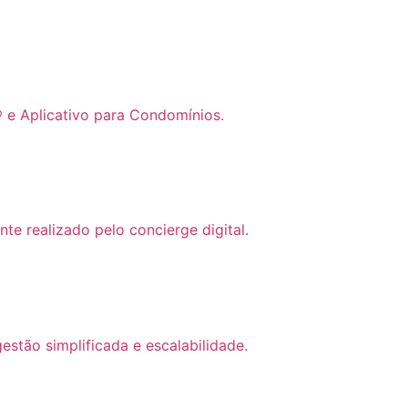
 e Aplicativo para Condomínios.
te realizado pelo concierge digital.
stão simplificada e escalabilidade.