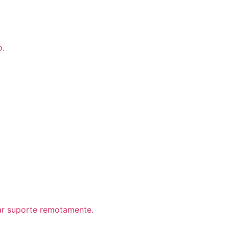
o.
ar suporte remotamente.