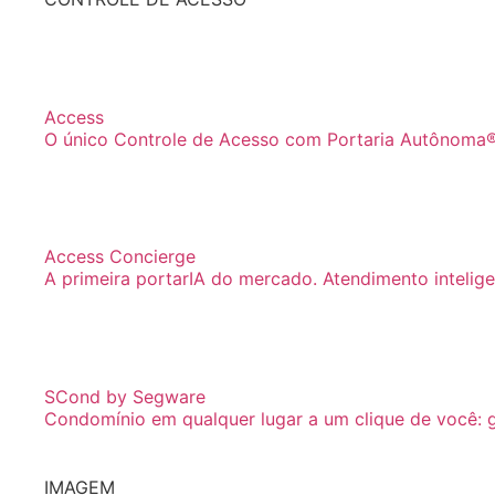
Access
O único Controle de Acesso com Portaria Autônoma®
Access Concierge
A primeira portarIA do mercado. Atendimento inteligen
SCond by Segware
Condomínio em qualquer lugar a um clique de você: ge
IMAGEM