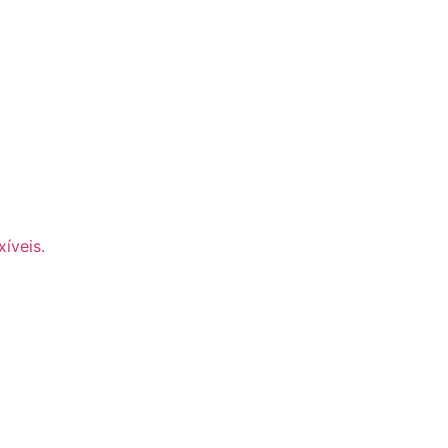
xíveis
.