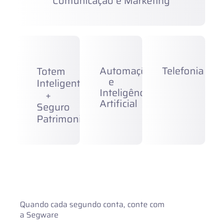
Comunicação e Marketing
Automações
Telefonia
Totem
e
Inteligente
Inteligência
+
Artificial
Seguro
Patrimonial
Quando cada segundo conta, conte com
a Segware