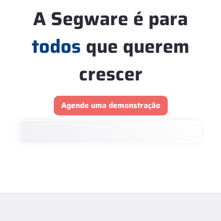
A Segware é para
todos
que querem
crescer
Agende uma demonstração