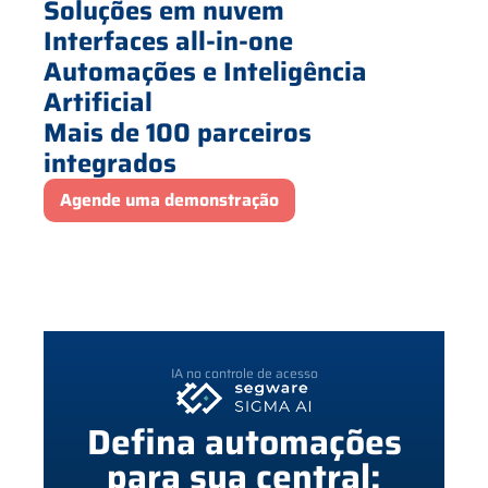
Soluções em nuvem
Interfaces all-in-one
Automações e Inteligência
Artificial
Mais de 100 parceiros
integrados
Agende uma demonstração
IA no controle de acesso
Defina automações
para sua central: