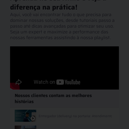
diferença na prática!​
Aqui, você vai encontrar tudo o que precisa para
dominar nossas soluções, desde tutoriais passo a
passo até dicas avançadas para otimizar seu uso.
Seja um expert e maximize a performance das
nossas ferramentas assistindo à nossa playlist.
Nossos clientes contam as melhores
histórias
Entregador (delivery) na portaria: Atendimento de contr