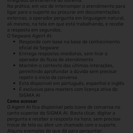
integrado diretamente ao sistema.
Na prática, em vez de interromper o atendimento para
ligar para o suporte ou procurar em documentações
externas, o operador pergunta em linguagem natural,
ali mesmo, na tela em que está trabalhando, e recebe
a resposta em segundos.
O Segware Agent AI:
Responde com base na base de conhecimento
oficial da Segware
Entrega respostas imediatas, sem tirar o
operador do fluxo de atendimento
Mantém o contexto das últimas interações,
permitindo aprofundar a dúvida sem precisar
repetir o início da conversa
Está disponível em português, espanhol e inglês
É exclusivo para masters com licença ativa do
SIGMA AI
Como acessar
O Agent AI fica disponível pelo ícone de conversa no
canto superior do SIGMA AI. Basta clicar, digitar a
pergunta e receber a resposta na hora, sem precisar
trocar de tela ou abrir um chamado com o suporte.
Alguns exemplos do que dá para perguntar: