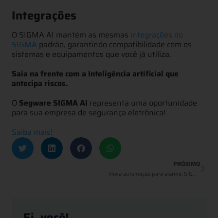
Integrações
O SIGMA AI mantém as mesmas
integrações do
SIGMA
padrão, garantindo compatibilidade com os
sistemas e equipamentos que você já utiliza.
Saia na frente com a Inteligência artificial que
antecipa riscos.
O
Segware SIGMA AI
representa uma oportunidade
para sua empresa de segurança eletrônica!
Saiba mais!
PRÓXIMO
Nova automação para alarme: SIGMA AI amplia o controle da central sobre o deslocamento de viaturas
Ei, você!