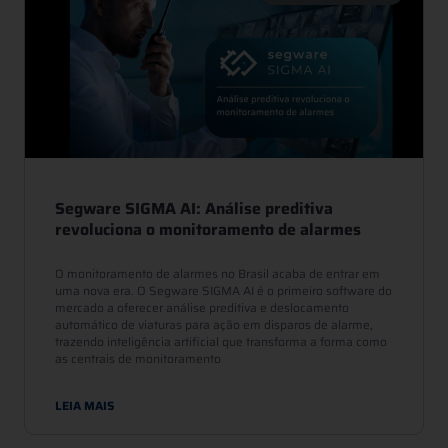
Segware SIGMA AI: Análise preditiva
revoluciona o monitoramento de alarmes
O monitoramento de alarmes no Brasil acaba de entrar em
uma nova era. O Segware SIGMA AI é o primeiro software do
mercado a oferecer análise preditiva e deslocamento
automático de viaturas para ação em disparos de alarme,
trazendo inteligência artificial que transforma a forma como
as centrais de monitoramento
LEIA MAIS