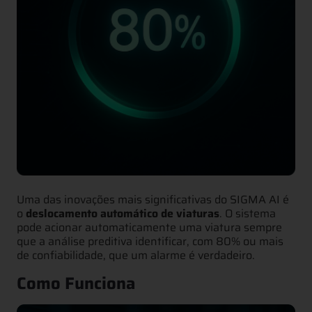
Uma das inovações mais significativas do SIGMA AI é
o
deslocamento automático de viaturas
. O sistema
pode acionar automaticamente uma viatura sempre
que a análise preditiva identificar, com 80% ou mais
de confiabilidade, que um alarme é verdadeiro.
Como Funciona