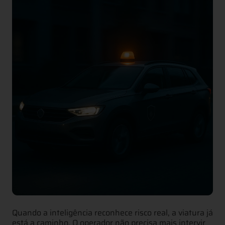
Quando a inteligência reconhece risco real, a viatura já
está a caminho. O operador não precisa mais intervir