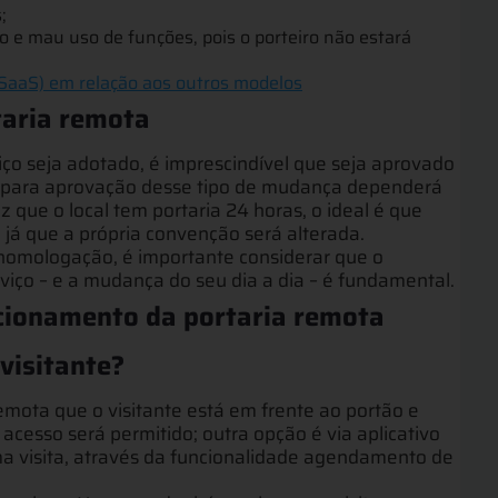
;
o e mau uso de funções, pois o porteiro não estará
SaaS) em relação aos outros modelos
taria remota
ço seja adotado, é imprescindível que seja aprovado
 para aprovação desse tipo de mudança dependerá
 que o local tem portaria 24 horas, o ideal é que
, já que a própria convenção será alterada.
mologação, é importante considerar que o
rviço – e a mudança do seu dia a dia – é fundamental.
ncionamento da portaria remota
visitante?
mota que o visitante está em frente ao portão e
o acesso será permitido; outra opção é via aplicativo
a visita, através da funcionalidade agendamento de