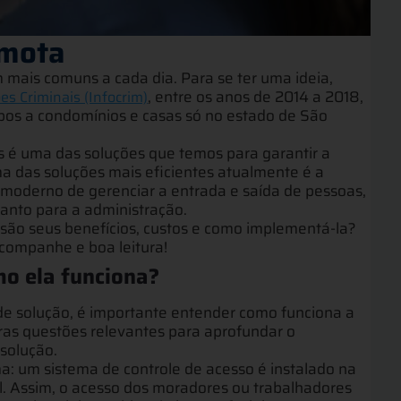
emota
m mais comuns a cada dia. Para se ter uma ideia,
, entre os anos de 2014 a 2018,
s Criminais (Infocrim)
ubos a condomínios e casas só no estado de São
s é uma das soluções que temos para garantir a
a das soluções mais eficientes atualmente é a
 moderno de gerenciar a entrada e saída de pessoas,
uanto para a administração.
is são seus benefícios, custos e como implementá-la?
companhe e boa leitura!
mo ela funciona?
 de solução, é importante entender como funciona a
tras questões relevantes para aprofundar o
solução.
a: um sistema de controle de acesso é instalado na
al. Assim, o acesso dos moradores ou trabalhadores