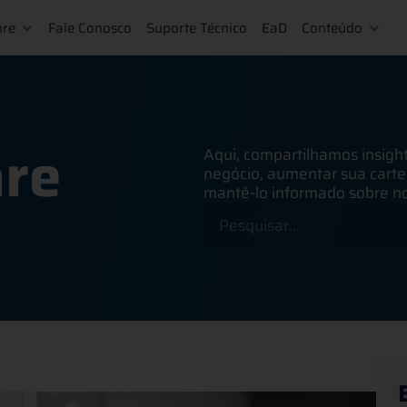
bre
Fale Conosco
Suporte Técnico
EaD
Conteúdo
re
Aqui, compartilhamos insigh
negócio, aumentar sua cartei
mantê-lo informado sobre no