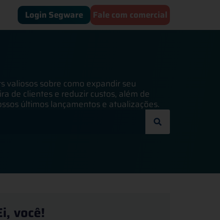
Login Segware
Fale com comercial
ts valiosos sobre como expandir seu
ra de clientes e reduzir custos, além de
ssos últimos lançamentos e atualizações.
Ei, você!