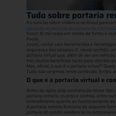
Tudo sobre portaria r
As notícias sobre violência no Brasil parece
conforme os registros do Sistema de Informaçõe
foram 12 mil casos em média de furtos e ro
Paulo.
Assim, contar com ferramentas e tecnologia
segurança das pessoas. E, nesse sentido, um
portaria virtual que, além de ser um método
traz muitos benefícios tanto para clientes q
Mas, afinal, o que é a portaria virtual? Qua
Tudo isso veremos neste conteúdo. Então, a
O que é a portaria virtual e co
Antes de optar pela contratação desse tipo
portaria remota, os prós e contras, entre ou
entendimento quanto ao funcionamento da 
A portaria remota funciona da seguinte form
portaria do prédio residencial ou empresari