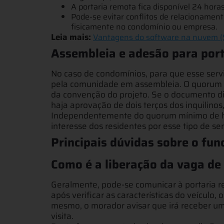
A portaria remota fica disponível 24 horas
Pode-se evitar conflitos de relacionament
fisicamente no condomínio ou empresa.
Leia mais:
Vantagens do software na nuvem (
Assembleia e adesão para por
No caso de condomínios, para que esse servi
pela comunidade em assembleia. O quorum
da convenção do projeto. Se o documento diz
haja aprovação de dois terços dos inquilinos
Independentemente do quorum mínimo de ho
interesse dos residentes por esse tipo de se
Principais dúvidas sobre o fu
Como é a liberação da vaga de 
Geralmente, pode-se comunicar à portaria re
após verificar as características do veículo, 
mesmo, o morador avisar que irá receber um
visita.