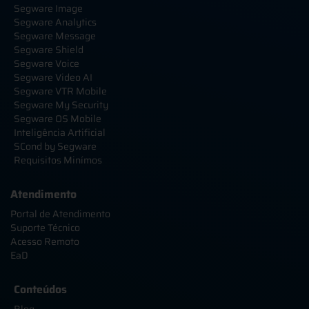
Segware Image
Segware Analytics
Segware Message
Segware Shield
Segware Voice
Segware Video AI
Segware VTR Mobile
Segware My Security
Segware OS Mobile
Inteligência Artificial
SCond by Segware
Requisitos Minímos
Atendimento
Portal de Atendimento
Suporte Técnico
Acesso Remoto
EaD
Conteúdos
Blog