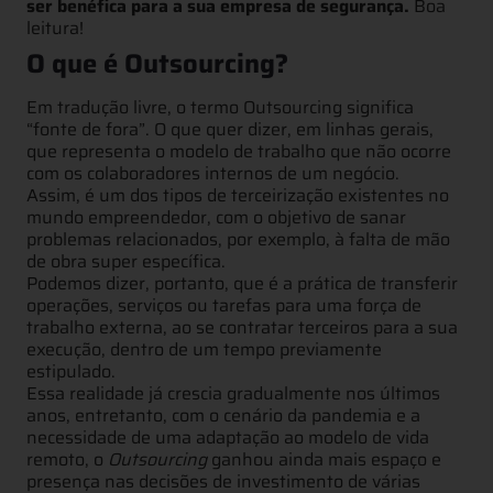
ser benéfica para a sua empresa de segurança.
Boa
leitura!
O que é Outsourcing?
Em tradução livre, o termo Outsourcing significa
“fonte de fora”. O que quer dizer, em linhas gerais,
que representa o modelo de trabalho que não ocorre
com os colaboradores internos de um negócio.
Assim, é um dos tipos de terceirização existentes no
mundo empreendedor, com o objetivo de sanar
problemas relacionados, por exemplo, à falta de mão
de obra super específica.
Podemos dizer, portanto, que é a prática de transferir
operações, serviços ou tarefas para uma força de
trabalho externa, ao se contratar terceiros para a sua
execução, dentro de um tempo previamente
estipulado.
Essa realidade já crescia gradualmente nos últimos
anos, entretanto, com o cenário da pandemia e a
necessidade de uma adaptação ao modelo de vida
remoto, o
Outsourcing
ganhou ainda mais espaço e
presença nas decisões de investimento de várias