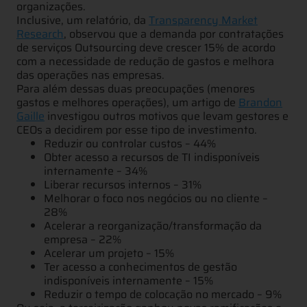
organizações.
Inclusive, um relatório, da
Transparency Market
Research
, observou que a demanda por contratações
de serviços Outsourcing deve crescer 15% de acordo
com a necessidade de redução de gastos e melhora
das operações nas empresas.
Para além dessas duas preocupações (menores
gastos e melhores operações), um artigo de
Brandon
Gaille
investigou outros motivos que levam gestores e
CEOs a decidirem por esse tipo de investimento.
Reduzir ou controlar custos – 44%
Obter acesso a recursos de TI indisponíveis
internamente – 34%
Liberar recursos internos – 31%
Melhorar o foco nos negócios ou no cliente –
28%
Acelerar a reorganização/transformação da
empresa – 22%
Acelerar um projeto – 15%
Ter acesso a conhecimentos de gestão
indisponíveis internamente – 15%
Reduzir o tempo de colocação no mercado – 9%