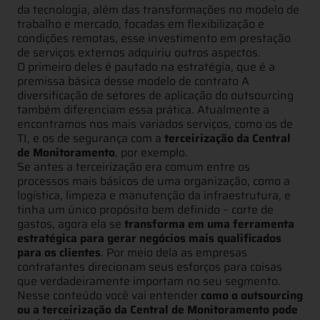
da tecnologia, além das transformações no modelo de
trabalho e mercado, focadas em flexibilização e
condições remotas, esse investimento em prestação
de serviços externos adquiriu outros aspectos.
O primeiro deles é pautado na estratégia, que é a
premissa básica desse modelo de contrato A
diversificação de setores de aplicação do outsourcing
também diferenciam essa prática. Atualmente a
encontramos nos mais variados serviços, como os de
TI, e os de segurança com a
terceirização da Central
de Monitoramento
, por exemplo.
Se antes a terceirização era comum entre os
processos mais básicos de uma organização, como a
logística, limpeza e manutenção da infraestrutura, e
tinha um único propósito bem definido – corte de
gastos, agora ela se
transforma em uma ferramenta
estratégica para gerar negócios mais qualificados
para os clientes
. Por meio dela as empresas
contratantes direcionam seus esforços para coisas
que verdadeiramente importam no seu segmento.
Nesse conteúdo você vai entender
como o outsourcing
ou a terceirização da Central de Monitoramento pode