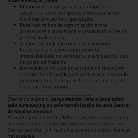
implementação, como:
Menor autonomia para a sua empresa de
segurança, uma vez que os processos serão
divididos com outra organização;
Possíveis falhas de comunicação entre
contratante e contratada, ocasionando erros na
prestação do serviço;
A não criação de elo com os funcionários
terceirizados e, consequentemente,
impossibilidade de verificar sua evolução ou não
no posto de trabalho:
Necessidade de uma nova rotina de checagem
do trabalho oferecido pela contratada, somando
uma nova função à sua rotina ou na de algum
dos seus funcionários
______________________________________________
Diante do exposto,
perguntamos: vale a pena optar
pelo outsourcing ou pela terceirização de uma Central
de Monitoramento?
As vantagens desse modelo se garantem enquanto o
seu negócio não puder direcionar esforços para uma
Central própria, com tecnologias e adaptações técnicas
necessárias.