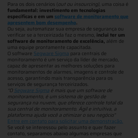
Para os dois cenários (
out ou insourcing)
, uma coisa é
fundamental: investimento em tecnologias
específicas e em um
software de monitoramento que
apresentem bom desempenho
.
Ou seja, automatizar sua empresa de segurança ou
verificar se a terceirizada faz o mesmo,
inclui ter um
software de monitoramento de excelência,
além de
uma equipe prontamente capacitada.
O software
Segware Sigma
para centrais de
monitoramento é um serviço da líder de mercado,
capaz de apresentar as melhores soluções para
monitoramentos de alarmes, imagens e controle de
acesso, garantindo mais transparência para os
serviços de segurança terceirizados.
“O
Segware Sigma
é mais que um software de
monitoramento, é um sistema de gestão de
segurança na nuvem, que oferece controle total da
sua central de monitoramento. Ágil e intuitiva, a
plataforma ajuda você a otimizar o seu negócio”
Entre em contato para solicitar uma demonstração.
Se você se interessou pelo assunto e quer fazer
contato, separamos abaixo algumas empresas que