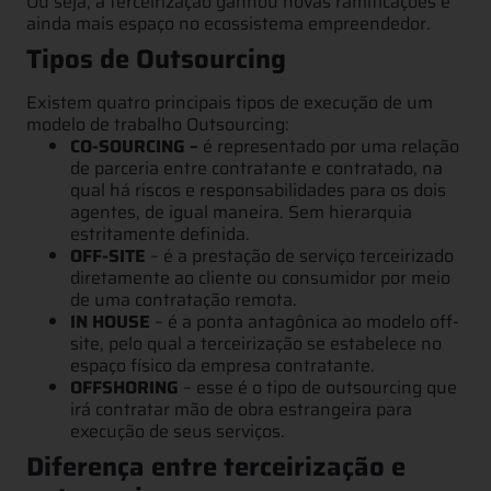
Ou seja, a terceirização ganhou novas ramificações e
ainda mais espaço no ecossistema empreendedor.
Tipos de Outsourcing
Existem quatro principais tipos de execução de um
modelo de trabalho Outsourcing:
CO-SOURCING –
é representado por uma relação
de parceria entre contratante e contratado, na
qual há riscos e responsabilidades para os dois
agentes, de igual maneira. Sem hierarquia
estritamente definida.
OFF-SITE
– é a prestação de serviço terceirizado
diretamente ao cliente ou consumidor por meio
de uma contratação remota.
IN HOUSE
– é a ponta antagônica ao modelo off-
site, pelo qual a terceirização se estabelece no
espaço físico da empresa contratante.
OFFSHORING
– esse é o tipo de outsourcing que
irá contratar mão de obra estrangeira para
execução de seus serviços.
Diferença entre terceirização e