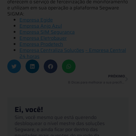
oferecem o serviço de terceirização de monitoramento
e utilizam em sua operação a plataforma Segware
SIGMA:
Empresa E
gide
Empresa Anjo Azul
Empresa SIM Segurança
Empresa Eletrobauer
Empres
a Prodetech
Empresa Centraliza Soluções
– Empresa Central
24 horas
PRÓXIMO
8 Dicas para melhorar a sua precificação de serviços de segurança
Ei, você!
Sim, você mesmo que está querendo
desbloquear o nível mestre das soluções
Segware, e ainda ficar por dentro das
novidades mais quentes do mundo da