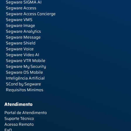
Segware SIGMA AI
Segware Access
Segware Access Concierge
Segware VMS
Segware Image
Segware Analytics
Segware Message
Segware Shield
Segware Voice
Segware Video AI
Segware VTR Mobile
Segware My Security
Segware OS Mobile
Inteligência Artificial
SCond by Segware
Requisitos Minímos
Atendimento
Portal de Atendimento
Suporte Técnico
Acesso Remoto
EaD