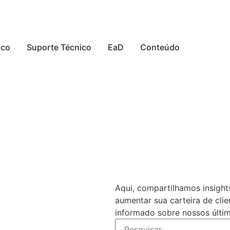
sco
Suporte Técnico
EaD
Conteúdo
Aqui, compartilhamos insight
aumentar sua carteira de clie
informado sobre nossos últim