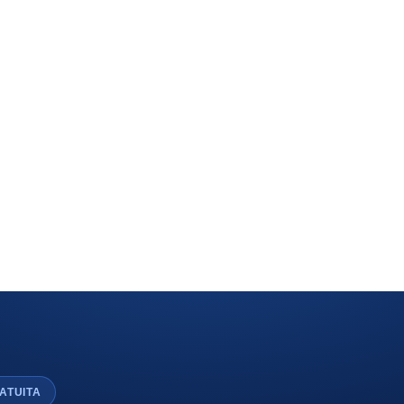
ATUITA