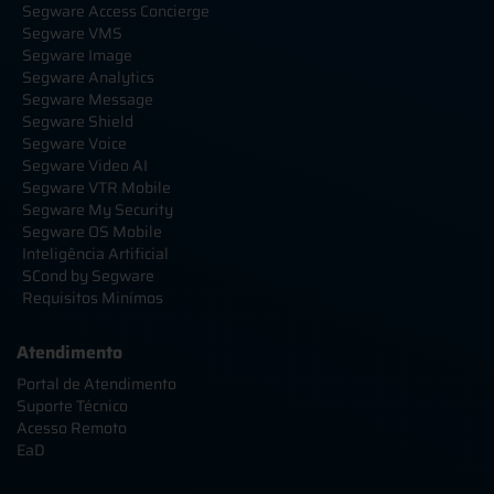
Segware Access Concierge
Segware VMS
Segware Image
Segware Analytics
Segware Message
Segware Shield
Segware Voice
Segware Video AI
Segware VTR Mobile
Segware My Security
Segware OS Mobile
Inteligência Artificial
SCond by Segware
Requisitos Minímos
Atendimento
Portal de Atendimento
Suporte Técnico
Acesso Remoto
EaD