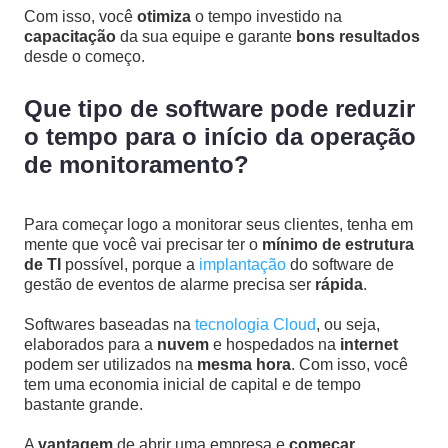
Com isso, você
otimiza
o tempo investido na
capacitação
da sua equipe e garante
bons resultados
desde o começo.
Que tipo de software pode reduzir
o tempo para o início da operação
de monitoramento?
Para começar logo a monitorar seus clientes, tenha em
mente que você vai precisar ter o
mínimo de estrutura
de TI
possível, porque a
implantação
do software de
gestão de eventos de alarme precisa ser
rápida
.
Softwares baseadas na
tecnologia Cloud
, ou seja,
elaborados para a
nuvem
e hospedados na
internet
podem ser utilizados na
mesma hora
. Com isso, você
tem uma economia inicial de capital e de tempo
bastante grande.
A
vantagem
de abrir uma empresa e
começar