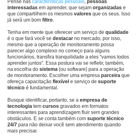
Pense nas
características pessoais
,
pessoas
interessadas
em aprender, que sejam
organizadas
e
que compartilhem os mesmos
valores
que os seus. Isso
já será um bom
filtro
.
Tenha em mente que oferecer um serviço de
qualidade
é o que fará você se
destacar
no mercado, por isso,
mesmo que a operação de monitoramento possa
parecer algo complexo no começo para alguns
funcionários, transfira tranquilidade a eles “vamos todos
aprender juntos”. Essa postura vai se refletir, também,
na escolha do
sistema
(ou software) para a operação
de monitoramento. Escolher uma empresa
parceira
que
ofereça capacitação
flexível
e serviço de
suporte
técnico
é fundamental.
Busque identificar, portanto, se a
empresa de
tecnologia
tem
cursos
gravados em formatos
interessantes para aprendizagem fluir sem grandes
obstáculos. E se conta também com
suporte técnico
24/7
para não deixar você sem atendimento quando
mais precisar.