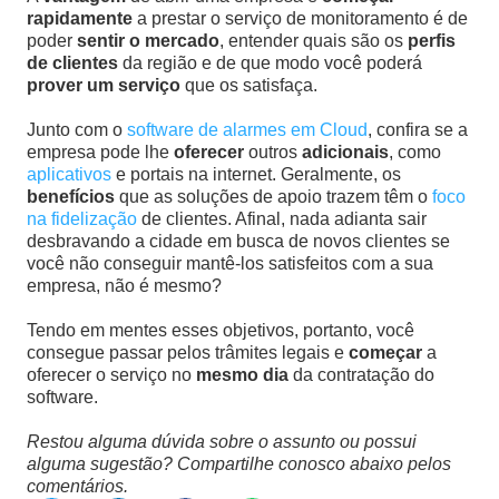
rapidamente
a prestar o serviço de monitoramento é de
poder
sentir o mercado
, entender quais são os
perfis
de clientes
da região e de que modo você poderá
prover um serviço
que os satisfaça.
Junto com o
software de alarmes em Cloud
, confira se a
empresa pode lhe
oferecer
outros
adicionais
, como
aplicativos
e portais na internet. Geralmente, os
benefícios
que as soluções de apoio trazem têm o
foco
na fidelização
de clientes. Afinal, nada adianta sair
desbravando a cidade em busca de novos clientes se
você não conseguir mantê-los satisfeitos com a sua
empresa, não é mesmo?
Tendo em mentes esses objetivos, portanto, você
consegue passar pelos trâmites legais e
começar
a
oferecer o serviço no
mesmo dia
da contratação do
software.
Restou alguma dúvida sobre o assunto ou possui
alguma sugestão? Compartilhe conosco abaixo pelos
comentários.