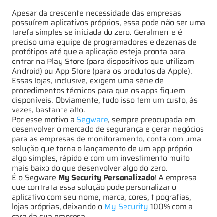
Apesar da crescente necessidade das empresas
possuírem aplicativos próprios, essa pode não ser uma
tarefa simples se iniciada do zero. Geralmente é
preciso uma equipe de programadores e dezenas de
protótipos até que a aplicação esteja pronta para
entrar na Play Store (para dispositivos que utilizam
Android) ou App Store (para os produtos da Apple).
Essas lojas, inclusive, exigem uma série de
procedimentos técnicos para que os apps fiquem
disponíveis. Obviamente, tudo isso tem um custo, às
vezes, bastante alto.
Por esse motivo a
Segware
, sempre preocupada em
desenvolver o mercado de segurança e gerar negócios
para as empresas de monitoramento, conta com uma
solução que torna o lançamento de um app próprio
algo simples, rápido e com um investimento muito
mais baixo do que desenvolver algo do zero.
É o Segware
My Security Personalizado
! A empresa
que contrata essa solução pode personalizar o
aplicativo com seu nome, marca, cores, tipografias,
lojas próprias, deixando o
My Security
100% com a
cara da sua empresa.