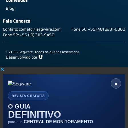
Conteúdos
Blog
Fale Conosco
Contato: contato@segware.com
Fone SC: +55 (48) 3231-0000
Fone SP: +55 (19) 3113-9450
© 2026 Segware. Todos os direitos reservados.
Desenvolvido por:
×
REVISTA GRATUITA
O GUIA
DEFINITIVO
CENTRAL DE MONITORAMENTO
para sua