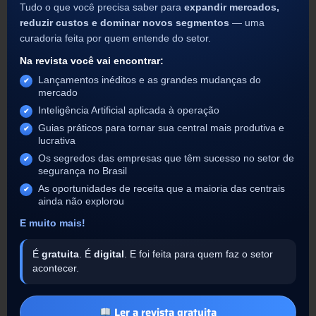
Tudo o que você precisa saber para
expandir mercados,
reduzir custos e dominar novos segmentos
— uma
curadoria feita por quem entende do setor.
Na revista você vai encontrar:
Lançamentos inéditos e as grandes mudanças do
mercado
Inteligência Artificial aplicada à operação
Guias práticos para tornar sua central mais produtiva e
lucrativa
Os segredos das empresas que têm sucesso no setor de
segurança no Brasil
As oportunidades de receita que a maioria das centrais
ainda não explorou
E muito mais!
É
gratuita
. É
digital
. E foi feita para quem faz o setor
acontecer.
Ler a revista gratuita