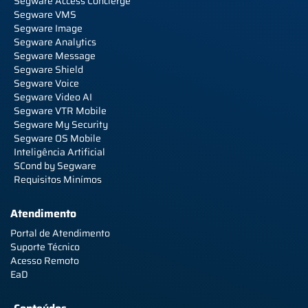
Segware Access Concierge
Segware VMS
Segware Image
Segware Analytics
Segware Message
Segware Shield
Segware Voice
Segware Video AI
Segware VTR Mobile
Segware My Security
Segware OS Mobile
Inteligência Artificial
SCond by Segware
Requisitos Minímos
Atendimento
Portal de Atendimento
Suporte Técnico
Acesso Remoto
EaD