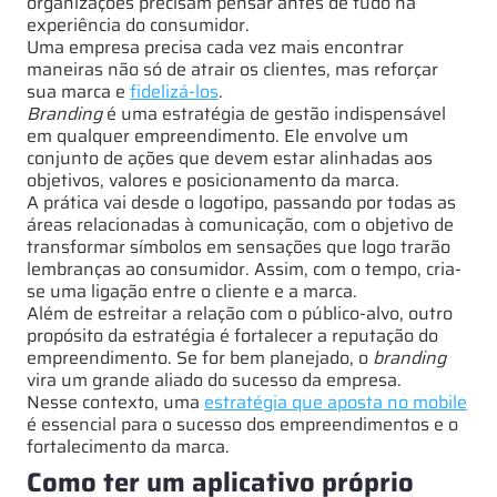
organizações precisam pensar antes de tudo na
experiência do consumidor.
Uma empresa precisa cada vez mais encontrar
maneiras não só de atrair os clientes, mas reforçar
sua marca e
fidelizá-los
.
Branding
é uma estratégia de gestão indispensável
em qualquer empreendimento. Ele envolve um
conjunto de ações que devem estar alinhadas aos
objetivos, valores e posicionamento da marca.
A prática vai desde o logotipo, passando por todas as
áreas relacionadas à comunicação, com o objetivo de
transformar símbolos em sensações que logo trarão
lembranças ao consumidor. Assim, com o tempo, cria-
se uma ligação entre o cliente e a marca.
Além de estreitar a relação com o público-alvo, outro
propósito da estratégia é fortalecer a reputação do
empreendimento. Se for bem planejado, o
branding
vira um grande aliado do sucesso da empresa.
Nesse contexto, uma
estratégia que aposta no mobile
é essencial para o sucesso dos empreendimentos e o
fortalecimento da marca.
Como ter um aplicativo próprio