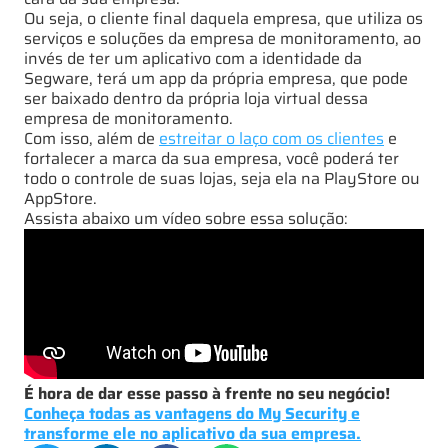
Ou seja, o cliente final daquela empresa, que utiliza os
serviços e soluções da empresa de monitoramento, ao
invés de ter um aplicativo com a identidade da
Segware, terá um app da própria empresa, que pode
ser baixado dentro da própria loja virtual dessa
empresa de monitoramento.
Com isso, além de
estreitar o laço com os clientes
e
fortalecer a marca da sua empresa, você poderá ter
todo o controle de suas lojas, seja ela na PlayStore ou
AppStore.
Assista abaixo um vídeo sobre essa solução:
É hora de dar esse passo à frente no seu negócio!
Conheça todas as vantagens do My Security e
transforme ele no aplicativo da sua empresa.