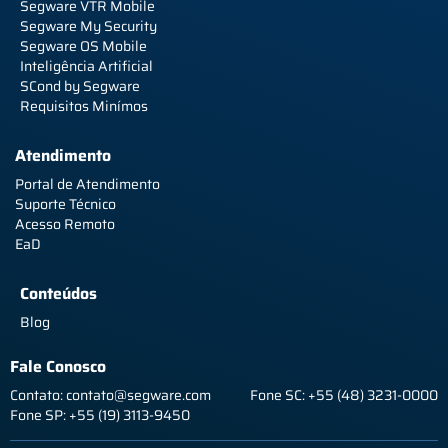
Segware VTR Mobile
Segware My Security
Segware OS Mobile
Inteligência Artificial
SCond by Segware
Requisitos Minímos
Atendimento
Portal de Atendimento
Suporte Técnico
Acesso Remoto
EaD
Conteúdos
Blog
Fale Conosco
Contato: contato@segware.com
Fone SC: +55 (48) 3231-0000
Fone SP: +55 (19) 3113-9450