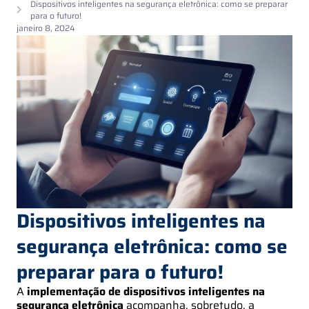
Dispositivos inteligentes na segurança eletrônica: como se preparar
para o futuro!
janeiro 8, 2024
Dispositivos inteligentes na
segurança eletrônica: como se
preparar para o futuro!
A
implementação de dispositivos inteligentes na
segurança eletrônica
acompanha, sobretudo, a