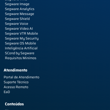
Segware Image
Segware Analytics
Segware Message
Segware Shield
Segware Voice
Segware Video AI
Segware VTR Mobile
Segware My Security
Segware OS Mobile
Inteligência Artificial
SCond by Segware
Requisitos Minímos
Atendimento
Portal de Atendimento
Suporte Técnico
Acesso Remoto
EaD
Conteúdos