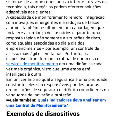
sistemas de alarme conectados à internet através da
tecnologia, tais negócios podem oferecer soluções
adaptáveis aos clientes.
A capacidade de monitoramento remoto, integração
com inovações emergentes e a redução de falsos
alarmes também resultam em uma abordagem que
fortalece a confiança dos usuários e garante uma
resposta rápida não somente a situações de risco,
como àquelas associadas ao dia a dia dos
empreendimentos – por exemplo, um controle de
acesso mais ágil e sem falhas. Portanto, os
dispositivos transformam a rotina de quem usa os
serviços de monitoramento
em uma dinâmica cada
vez mais orgânica, visto que uma etapa está
interligada à outra.
Em um cenário no qual a segurança é uma prioridade
constante, eles são responsáveis por destacar as
organizações de segurança eletrônica como líderes na
vanguarda da inovação e proteção.
➡️Leia também:
Quais indicadores devo analisar em
uma Central de Monitoramento?
Exemplos de dispositivos