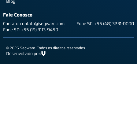
Blog
Fale Conosco
Contato: contato@segware.com
Fone SC: +55 (48) 3231-0000
Fone SP: +55 (19) 3113-9450
© 2026 Segware. Todos os direitos reservados.
Desenvolvido por: