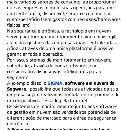
mais variados setores de consumo, ao proporcionar
que as empresas migrem suas operações para um
ambiente único, disponível, seguro e com melhor
custo-benefício (sem gastos com recursos/hardwares
físicos, etc).
Na segurança eletrônica, a tecnologia em nuvem
serve para tornar o monitoramento ainda mais ágil,
além das gestões das empresas mais centralizadas.
Afinal, através de uma única plataforma é possível
gerenciar toda a operação.
Por isso, sistemas de monitoramento em nuvem,
sobretudo, através de bons softwares, são
considerados dispositivos inteligentes para o
segmento.
A exemplo disso, o
SIGMA
, software em nuvem da
Segware,
possibilita que todas as atividades da sua
empresa sejam realizadas em tela única, por meio de
um dispositivo acessado pela Internet.
Os sistemas de monitoramento junto aos softwares
de gestão em nuvem são verdadeiros potenciais de
diferenciação de mercado para a área da segurança
eletrônica.
A Segware desenvolve soluções especialistas na