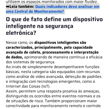
utilizem os espaços monitorados com maior fluidez.
➡️Leia também:
Quais indicadores devo analisar em
uma Central de Monitoramento?
O que de fato define um dispositivo
inteligente na segurança
eletrônica?
Nesse ramo, os
dispositivos inteligentes são
caracterizados, principalmente, pela capacidade
avançada de coleta, processamento e interpretação
de dados,
aprimorando de maneira contínua a eficácia
dos sistemas de segurança.
Ao invés de simplesmente desempenharem funções
básicas, nesta categoria são equipados com recursos
como análise de vídeo avançada, detecção de padrões
e integração com tecnologias emergentes, como a
Internet das Coisas (IoT).
Assim, permitem uma resposta proativa às ameaças,
distinguindo os ocorridos entre eventos normais e os
de situações de risco. Também proporcionam maior
conectividade para monitoramento remoto e controle