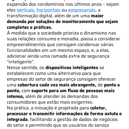
expansão dos condomínios nos últimos anos – sejam
eles
verticais
,
horizontais
ou
empresariais
, a
transformação digital, além de um uma
maior
demanda por soluções de monitoramento que sejam
completas e práticas.
À medida que a sociedade prioriza o dinamismo nas
suas relações consumo e moradia, passa a considerar
empreendimentos que consigam condensar várias
funcionalidades em um mesmo espaço, e, a elas,
adicionar ainda uma camada extra de segurança
“inteligente”.
Nesse sentido, os
dispositivos inteligentes
se
estabelecem como uma alternativa para que
empresas do setor de segurança consigam oferecer
uma
cobertura cada vez mais abrangente,
de
ponta a
ponta,
com
suporte para um fluxo de pessoas mais
intenso,
além de atender às demandas dos
consumidores que estão mais exigentes.
Na prática, a inovação é projetada para
coletar,
processar e transmitir informações de forma astuta e
integrada
, facilitando a gestão de dados de negócios
do setor e permitindo que os usuários do serviço