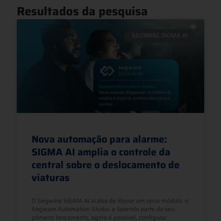
Resultados da pesquisa
SEGWARE SIGMA AI
Nova automação para alarme:
SIGMA AI amplia o controle da
central sobre o deslocamento de
viaturas
O Segware SIGMA AI acaba de liberar um novo módulo, o
Segware Automation Studio, e fazendo parte do seu
primeiro lançamento, agora é possível, configurar