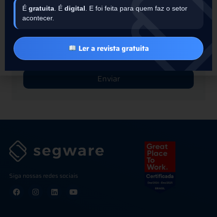
É
gratuita
. É
digital
. E foi feita para quem faz o setor
acontecer.
Ler a revista gratuita
Enviar
Siga nossas redes sociais