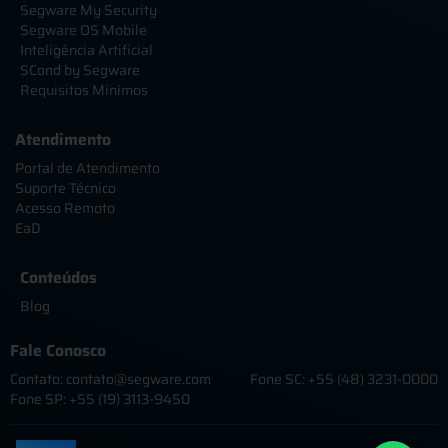
Segware My Security
Segware OS Mobile
Inteligência Artificial
SCond by Segware
Requisitos Minímos
Atendimento
Portal de Atendimento
Suporte Técnico
Acesso Remoto
EaD
Conteúdos
Blog
Fale Conosco
Contato: contato@segware.com
Fone SC: +55 (48) 3231-0000
Fone SP: +55 (19) 3113-9450