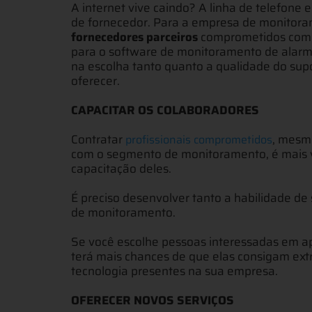
A internet vive caindo? A linha de telefone
de fornecedor. Para a empresa de monitorame
fornecedores parceiros
comprometidos com p
para o software de monitoramento de alarm
na escolha tanto quanto a qualidade do sup
oferecer.
CAPACITAR OS COLABORADORES
Contratar
, mesm
profissionais comprometidos
com o segmento de monitoramento, é mais va
capacitação deles.
É preciso desenvolver tanto a habilidade de
de monitoramento.
Se você escolhe pessoas interessadas em ap
terá mais chances de que elas consigam extr
tecnologia presentes na sua empresa.
OFERECER NOVOS SERVIÇOS