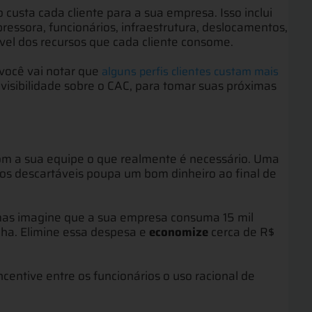
custa cada cliente para a sua empresa. Isso inclui
ressora, funcionários, infraestrutura, deslocamentos,
vel dos recursos que cada cliente consome.
 você vai notar que
alguns perfis clientes custam mais
r visibilidade sobre o CAC, para tomar suas próximas
om a sua equipe o que realmente é necessário. Uma
os descartáveis poupa um bom dinheiro ao final de
mas imagine que a sua empresa consuma 15 mil
lha. Elimine essa despesa e
economize
cerca de R$
centive entre os funcionários o uso racional de