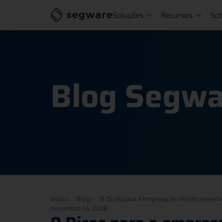
Soluções
Recursos
So
Blog Segwa
Início
Blog
9 Dicas para a empresa de monitoramento 
novembro 14, 2018