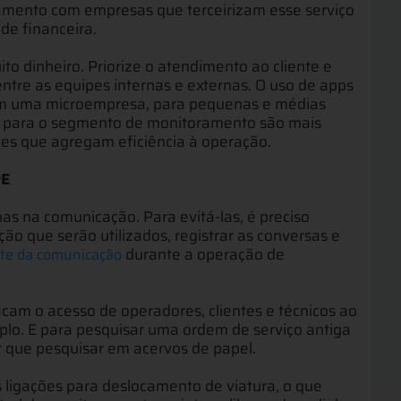
çamento com empresas que terceirizam esse serviço
de financeira.
 dinheiro. Priorize o atendimento ao cliente e
ntre as equipes internas e externas. O uso de apps
em uma microempresa, para pequenas e médias
o para o segmento de monitoramento são mais
es que agregam eficiência à operação.
PE
s na comunicação. Para evitá-las, é preciso
ão que serão utilizados, registrar as conversas e
durante a operação de
rte da comunicação
icam o acesso de operadores, clientes e técnicos ao
lo. E para pesquisar uma ordem de serviço antiga
er que pesquisar em acervos de papel.
ligações para deslocamento de viatura, o que