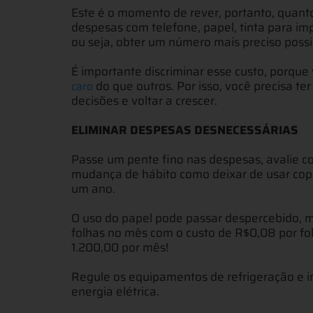
Este é o momento de rever, portanto, quanto 
despesas com telefone, papel, tinta para imp
ou seja, obter um número mais preciso possí
É importante discriminar esse custo, porque
do que outros. Por isso, você precisa te
caro
decisões e voltar a crescer.
ELIMINAR DESPESAS DESNECESSÁRIAS
Passe um pente fino nas despesas, avalie c
mudança de hábito como deixar de usar cop
um ano.
O uso do papel pode passar despercebido, 
folhas no mês com o custo de R$0,08 por fo
1.200,00 por mês!
Regule os equipamentos de refrigeração e in
energia elétrica.