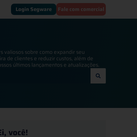
Login Segware
Fale com comercial
ts valiosos sobre como expandir seu
ra de clientes e reduzir custos, além de
ssos últimos lançamentos e atualizações.
Ei, você!