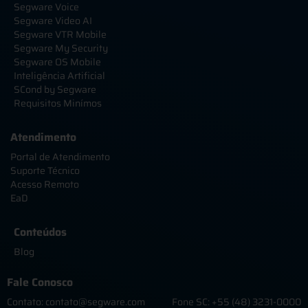
Segware Voice
Segware Video AI
Segware VTR Mobile
Segware My Security
Segware OS Mobile
Inteligência Artificial
SCond by Segware
Requisitos Minímos
Atendimento
Portal de Atendimento
Suporte Técnico
Acesso Remoto
EaD
Conteúdos
Blog
Fale Conosco
Contato: contato@segware.com
Fone SC: +55 (48) 3231-0000