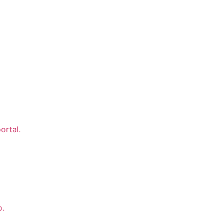
ortal.
o.