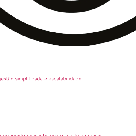
stão simplificada e escalabilidade.
itoramento mais inteligente, alerta e preciso.