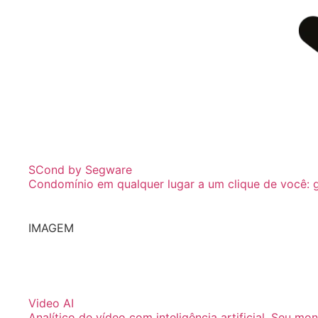
SCond by Segware
Condomínio em qualquer lugar a um clique de você: ge
IMAGEM
Video AI
Analítico de vídeo com inteligência artificial. Seu mon