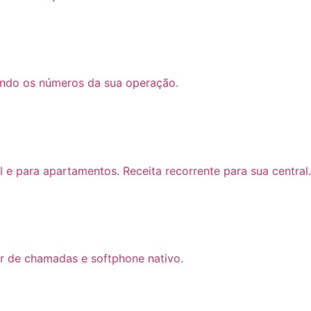
ando os números da sua operação.
l e para apartamentos. Receita recorrente para sua central.
dor de chamadas e softphone nativo.