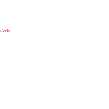
xíveis
.