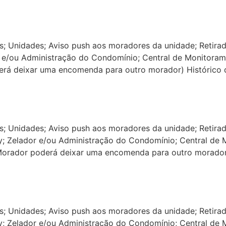
os; Unidades; Aviso push aos moradores da unidade; Retir
r e/ou Administração do Condomínio; Central de Monitoram
erá deixar uma encomenda para outro morador) Histórico
os; Unidades; Aviso push aos moradores da unidade; Retir
ry; Zelador e/ou Administração do Condomínio; Central de
(Morador poderá deixar uma encomenda para outro morado
os; Unidades; Aviso push aos moradores da unidade; Retir
ry; Zelador e/ou Administração do Condomínio; Central de