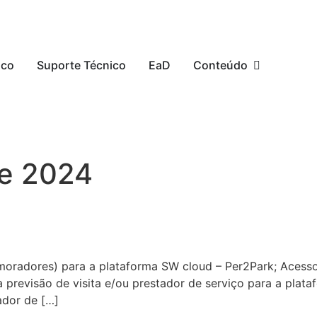
sco
Suporte Técnico
EaD
Conteúdo
de 2024
(moradores) para a plataforma SW cloud – Per2Park; Acess
 previsão de visita e/ou prestador de serviço para a plata
tador de […]