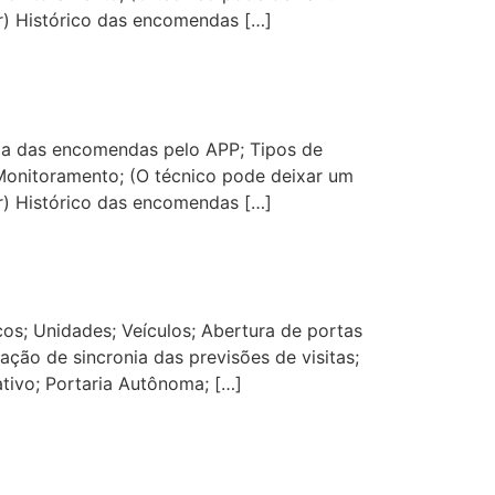
r) Histórico das encomendas […]
ada das encomendas pelo APP; Tipos de
 Monitoramento; (O técnico pode deixar um
r) Histórico das encomendas […]
s; Unidades; Veículos; Abertura de portas
ção de sincronia das previsões de visitas;
tivo; Portaria Autônoma; […]