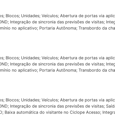
os; Blocos; Unidades; Veículos; Abertura de portas via apli
D; Integração de sincronia das previsões de visitas; Inte
mínio no aplicativo; Portaria Autônoma; Transbordo da ch
os; Blocos; Unidades; Veículos; Abertura de portas via apli
D; Integração de sincronia das previsões de visitas; Inte
mínio no aplicativo; Portaria Autônoma; Transbordo da ch
os; Blocos; Unidades; Veículos; Abertura de portas via apli
D; Integração de sincronia das previsões de visitas; Saíd
 Baixa automática do visitante no Ciclope Acesso; Integr