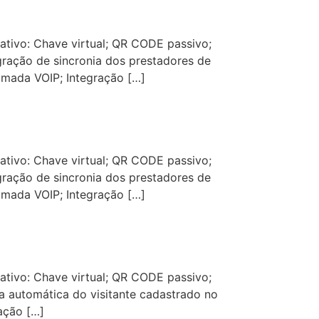
cativo: Chave virtual; QR CODE passivo;
gração de sincronia dos prestadores de
amada VOIP; Integração […]
cativo: Chave virtual; QR CODE passivo;
gração de sincronia dos prestadores de
amada VOIP; Integração […]
cativo: Chave virtual; QR CODE passivo;
a automática do visitante cadastrado no
ação […]