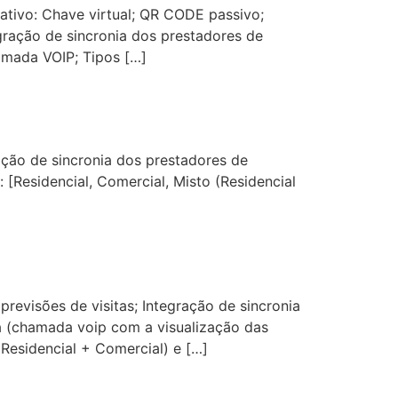
cativo: Chave virtual; QR CODE passivo;
gração de sincronia dos prestadores de
amada VOIP; Tipos […]
ração de sincronia dos prestadores de
[Residencial, Comercial, Misto (Residencial
previsões de visitas; Integração de sincronia
a (chamada voip com a visualização das
Residencial + Comercial) e […]