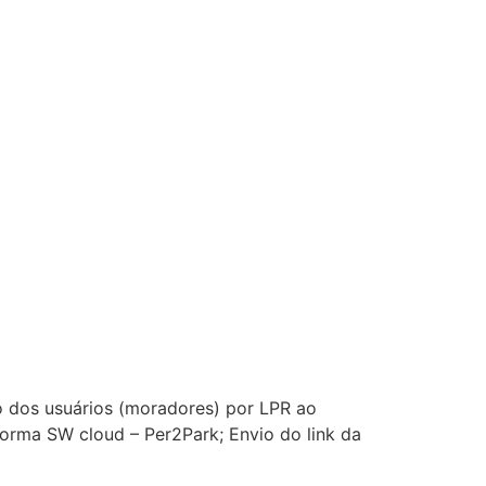
o dos usuários (moradores) por LPR ao
forma SW cloud – Per2Park; Envio do link da