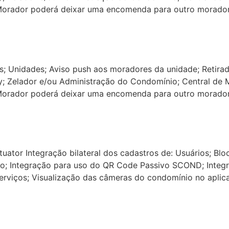
(Morador poderá deixar uma encomenda para outro morado
os; Unidades; Aviso push aos moradores da unidade; Retir
ry; Zelador e/ou Administração do Condomínio; Central de
(Morador poderá deixar uma encomenda para outro morado
r Integração bilateral dos cadastros de: Usuários; Bloco
vo; Integração para uso do QR Code Passivo SCOND; Integra
erviços; Visualização das câmeras do condomínio no aplica