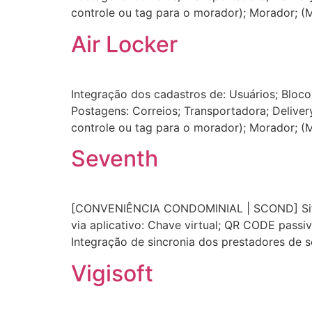
controle ou tag para o morador); Morador; 
Air Locker
Integração dos cadastros de: Usuários; Bloc
Postagens: Correios; Transportadora; Delive
controle ou tag para o morador); Morador; 
Seventh
[CONVENIÊNCIA CONDOMINIAL | SCOND] Situato
via aplicativo: Chave virtual; QR CODE passi
Integração de sincronia dos prestadores de s
Vigisoft