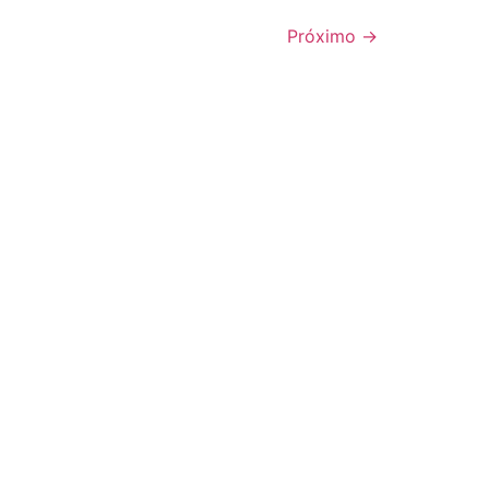
Próximo
→