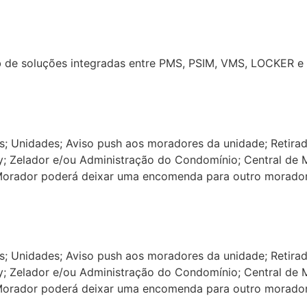
ub de soluções integradas entre PMS, PSIM, VMS, LOCKER e
os; Unidades; Aviso push aos moradores da unidade; Retir
ry; Zelador e/ou Administração do Condomínio; Central de
(Morador poderá deixar uma encomenda para outro morado
os; Unidades; Aviso push aos moradores da unidade; Retir
ry; Zelador e/ou Administração do Condomínio; Central de
(Morador poderá deixar uma encomenda para outro morado