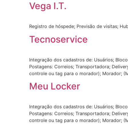
Vega I.T.
Registro de hóspede; Previsão de visitas; H
Tecnoservice
Integração dos cadastros de: Usuários; Bloc
Postagens: Correios; Transportadora; Delive
controle ou tag para o morador); Morador; 
Meu Locker
Integração dos cadastros de: Usuários; Bloc
Postagens: Correios; Transportadora; Delive
controle ou tag para o morador); Morador; 