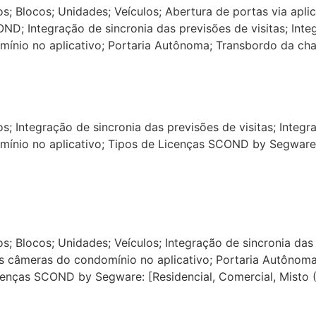
os; Blocos; Unidades; Veículos; Abertura de portas via apli
D; Integração de sincronia das previsões de visitas; Inte
mínio no aplicativo; Portaria Autônoma; Transbordo da ch
os; Integração de sincronia das previsões de visitas; Integ
mínio no aplicativo; Tipos de Licenças SCOND by Segware: 
os; Blocos; Unidades; Veículos; Integração de sincronia das 
as câmeras do condomínio no aplicativo; Portaria Autônom
enças SCOND by Segware: [Residencial, Comercial, Misto (