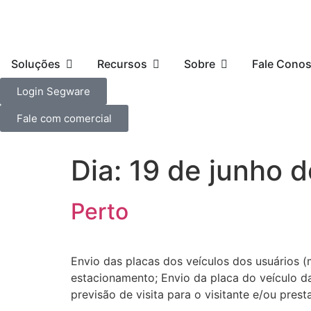
Soluções
Recursos
Sobre
Fale Cono
Login Segware
Fale com comercial
Dia:
19 de junho 
Perto
Envio das placas dos veículos dos usuários 
estacionamento; Envio da placa do veículo da
previsão de visita para o visitante e/ou pres