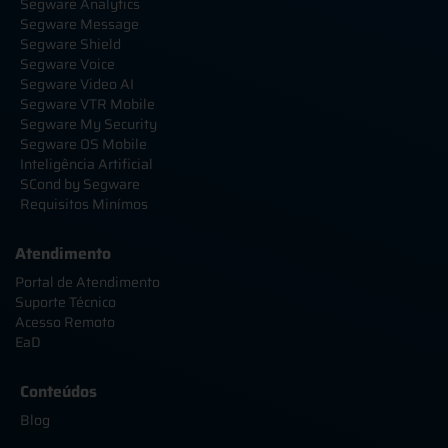
Segware Analytics
Segware Message
Segware Shield
Segware Voice
Segware Video AI
Segware VTR Mobile
Segware My Security
Segware OS Mobile
Inteligência Artificial
SCond by Segware
Requisitos Minímos
Atendimento
Portal de Atendimento
Suporte Técnico
Acesso Remoto
EaD
Conteúdos
Blog