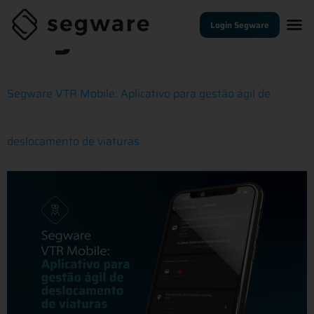
Tag:
software
Login Segware
Segware VTR Mobile: Aplicativo para gestão ágil de
deslocamento de viaturas