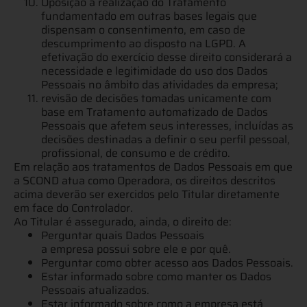
Oposição à realização do Tratamento
fundamentado em outras bases legais que
dispensam o consentimento, em caso de
descumprimento ao disposto na LGPD. A
efetivação do exercício desse direito considerará a
necessidade e legitimidade do uso dos Dados
Pessoais no âmbito das atividades da empresa;
revisão de decisões tomadas unicamente com
base em Tratamento automatizado de Dados
Pessoais que afetem seus interesses, incluídas as
decisões destinadas a definir o seu perfil pessoal,
profissional, de consumo e de crédito.
Em relação aos tratamentos de Dados Pessoais em que
a SCOND atua como Operadora, os direitos descritos
acima deverão ser exercidos pelo Titular diretamente
em face do Controlador.
Ao Titular é assegurado, ainda, o direito de:
Perguntar quais Dados Pessoais
a empresa possui sobre ele e por quê.
Perguntar como obter acesso aos Dados Pessoais.
Estar informado sobre como manter os Dados
Pessoais atualizados.
Estar informado sobre como a empresa está