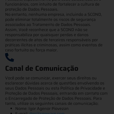
funcionários, com intuito de fortalecer a cultura de
proteção de Dados Pessoais.
No entanto, nenhuma empresa, incluindo a SCOND,
pode eliminar totalmente os riscos de segurança
associados ao Tratamento de Dados Pessoais.
Assim, Você reconhece que a SCOND não se
responsabiliza por quaisquer perdas e danos
decorrentes de atos de terceiros responsáveis por
práticas ilícitas e criminosas, assim como eventos de
caso fortuito ou força maior.
Canal de Comunicação
Você pode se comunicar, exercer seus direitos ou
esclarecer dúvidas acerca de questões envolvendo os
seus Dados Pessoais ou esta Política de Privacidade e
Proteção de Dados Pessoais, entrando em contato com
o Encarregado de Proteção de Dados Pessoais. Para
tanto, utilize os seguintes canais de comunicação:
Nome: Igor Agenor Piovezan
E-mail:
dpo@segware.com