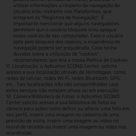
utilizar informações a respeito da navegação do
Usuário e/ou visitante nas Plataformas, que
integram os “Registros de Navegação”. É
importante mencionar que alguns navegadores
permitem que o usuário bloqueie e/ou apague
esses cookies de seu computador. Caso o usuário
opte pelo bloqueio dos cookies, a experiência de
navegação poderá ser prejudicada. Caso tenha
dúvidas sobre a utilização de “cookies”,
recomendamos que leia a nossa Política de Cookies.
11. Localização: o Aplicativo SCOND Center, solicita
acesso a sua localização através de tecnologias, como:
redes de celular, redes Wi-Fi, redes Bluetooth, GPS,
etc.. Tais localizações não são compartilhadas caso
estes serviços não estejam ativos ou em execução;
12. Câmera/Biblioteca de Fotos: o Aplicativo SCOND
Center solicita acesso a sua biblioteca de fotos ou
câmera para ações como definir ou alterar uma foto em
seu perfil, inserir uma imagem no cadastro de uma
previsão de visita, inserir uma imagem ou vídeo no
mural de recados ou inserir uma imagem ou vídeo nas
ocorrências.