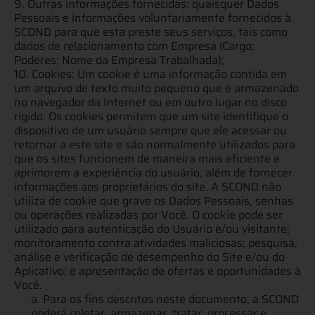
9. Outras informações fornecidas: quaisquer Dados
Pessoais e informações voluntariamente fornecidos à
SCOND para que esta preste seus serviços, tais como
dados de relacionamento com Empresa (Cargo;
Poderes; Nome da Empresa Trabalhada);
10. Cookies: Um cookie é uma informação contida em
um arquivo de texto muito pequeno que é armazenado
no navegador da Internet ou em outro lugar no disco
rígido. Os cookies permitem que um site identifique o
dispositivo de um usuário sempre que ele acessar ou
retornar a este site e são normalmente utilizados para
que os sites funcionem de maneira mais eficiente e
aprimorem a experiência do usuário, além de fornecer
informações aos proprietários do site. A SCOND não
utiliza de cookie que grave os Dados Pessoais, senhas
ou operações realizadas por Você. O cookie pode ser
utilizado para autenticação do Usuário e/ou visitante;
monitoramento contra atividades maliciosas; pesquisa,
análise e verificação de desempenho do Site e/ou do
Aplicativo; e apresentação de ofertas e oportunidades à
Você.
a. Para os fins descritos neste documento, a SCOND
poderá coletar, armazenar, tratar, processar e