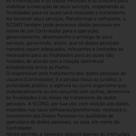
as Informações e os Dados Pessoais e os utilizará para
viabilizar a execução de seus serviços, respeitando as
finalidades para os quais será realizado o tratamento.
Ao fornecer seus serviços, Plataformas e softwares, a
SCOND também pode processar dados pessoais em
nome de um Controlador para a operação,
gerenciamento, desempenho e entrega de seus
serviços, garantindo, assim, que os dados pessoais
tratados sejam adequados, relevantes e limitados ao
necessário para as finalidades para as quais são
tratados de acordo com a relação contratual
estabelecida entre as Partes.
O responsável pelo tratamento dos dados pessoais do
usuário (Controlador), é a pessoa física ou jurídica, a
autoridade pública, a agência ou outro organismo que,
individualmente ou em conjunto com outras, determina
as finalidades e os meios de tratamento de dados
pessoais. A SCOND, por sua vez, com relação aos dados
inseridos nos seus softwares/plataformas, realizará o
tratamento dos Dados Pessoais na qualidade de
operadora de dados pessoais, ou seja, em nome da
Controlador.
Neste sentido, a Segware seguirá apenas as instruções