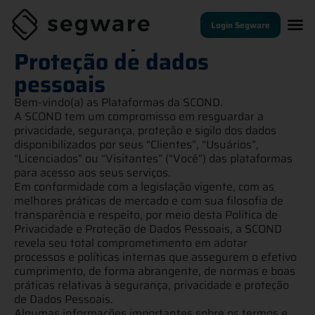
Login Segware
Política de privacidade e
Proteção de dados
pessoais
Bem-vindo(a) as Plataformas da SCOND.
A SCOND tem um compromisso em resguardar a
privacidade, segurança, proteção e sigilo dos dados
disponibilizados por seus “Clientes”, “Usuários”,
“Licenciados” ou “Visitantes” (“Você”) das plataformas
para acesso aos seus serviços.
Em conformidade com a legislação vigente, com as
melhores práticas de mercado e com sua filosofia de
transparência e respeito, por meio desta Política de
Privacidade e Proteção de Dados Pessoais, a SCOND
revela seu total comprometimento em adotar
processos e políticas internas que assegurem o efetivo
cumprimento, de forma abrangente, de normas e boas
práticas relativas à segurança, privacidade e proteção
de Dados Pessoais.
Algumas informações importantes sobre os termos e