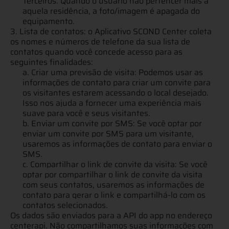
Terceiros. Quando o usuário não pertencer mais à
aquela residência, a foto/imagem é apagada do
equipamento.
3. Lista de contatos: o Aplicativo SCOND Center coleta
os nomes e números de telefone da sua lista de
contatos quando você concede acesso para as
seguintes finalidades:
a.
Criar uma previsão de visita: Podemos usar as
informações de contato para criar um convite para
os visitantes estarem acessando o local desejado.
Isso nos ajuda a fornecer uma experiência mais
suave para você e seus visitantes.
b. Enviar um convite por SMS: Se você optar por
enviar um convite por SMS para um visitante,
usaremos as informações de contato para enviar o
SMS.
c. Compartilhar o link de convite da visita: Se você
optar por compartilhar o link de convite da visita
com seus contatos, usaremos as informações de
contato para gerar o link e compartilhá-lo com os
contatos selecionados.
Os dados são enviados para a API do app no endereço
centerapi. Não compartilhamos suas informações com