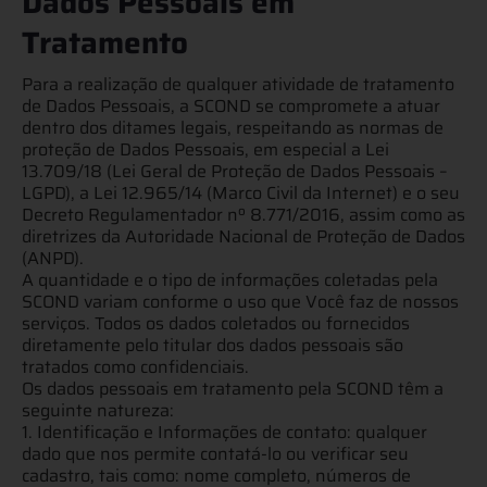
Dados Pessoais em
Tratamento​
Para a realização de qualquer atividade de tratamento
de Dados Pessoais, a SCOND se compromete a atuar
dentro dos ditames legais, respeitando as normas de
proteção de Dados Pessoais, em especial a Lei
13.709/18 (Lei Geral de Proteção de Dados Pessoais –
LGPD), a Lei 12.965/14 (Marco Civil da Internet) e o seu
Decreto Regulamentador nº 8.771/2016, assim como as
diretrizes da Autoridade Nacional de Proteção de Dados
(ANPD).
A quantidade e o tipo de informações coletadas pela
SCOND variam conforme o uso que Você faz de nossos
serviços. Todos os dados coletados ou fornecidos
diretamente pelo titular dos dados pessoais são
tratados como confidenciais.
Os dados pessoais em tratamento pela SCOND têm a
seguinte natureza:
1. Identificação e Informações de contato: qualquer
dado que nos permite contatá-lo ou verificar seu
cadastro, tais como: nome completo, números de