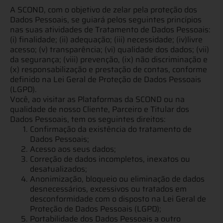
A SCOND, com o objetivo de zelar pela proteção dos
Dados Pessoais, se guiará pelos seguintes princípios
nas suas atividades de Tratamento de Dados Pessoais:
(i) finalidade; (ii) adequação; (iii) necessidade; (iv)livre
acesso; (v) transparência; (vi) qualidade dos dados; (vii)
da segurança; (viii) prevenção, (ix) não discriminação e
(x) responsabilização e prestação de contas, conforme
definido na Lei Geral de Proteção de Dados Pessoais
(LGPD).
Você, ao visitar as Plataformas da SCOND ou na
qualidade de nosso Cliente, Parceiro e Titular dos
Dados Pessoais, tem os seguintes direitos:
Confirmação da existência do tratamento de
Dados Pessoais;
Acesso aos seus dados;
Correção de dados incompletos, inexatos ou
desatualizados;
Anonimização, bloqueio ou eliminação de dados
desnecessários, excessivos ou tratados em
desconformidade com o disposto na Lei Geral de
Proteção de Dados Pessoais (LGPD);
Portabilidade dos Dados Pessoais a outro