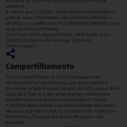
SCOND e de terceiros, como os nossos clientes e
parceiros.
A menos que a SCOND receba determinação legal ou
judicial, suas informações não serão transferidas a
terceiros ou usadas para fins diferentes daquelas para
as quais foram coletadas.
Caso Você tenha alguma dúvida, poderá entrar em
contato conosco (vide na seção “
Canal de
Comunicação
”).
Compartilhamento​
O Uso Compartilhado de Dados Pessoais está
condicionado ao compromisso, por quem detém e
transmite o Dado Pessoal, de que, de fato, possui base
legal para fazê-lo e que pode prestar contas nesse
sentido mediante oportuna solicitação do Titular.
A SCOND pode realizar uso compartilhado dos Dados
Pessoais que trata sobre os Usuários e/ou Visitantes
deste Site e Titulares dos Dados Pessoais, com
parceiros.