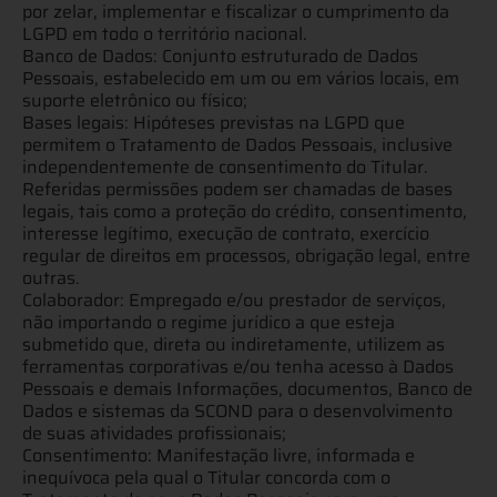
por zelar, implementar e fiscalizar o cumprimento da
LGPD em todo o território nacional.
Banco de Dados: Conjunto estruturado de Dados
Pessoais, estabelecido em um ou em vários locais, em
suporte eletrônico ou físico;
Bases legais: Hipóteses previstas na LGPD que
permitem o Tratamento de Dados Pessoais, inclusive
independentemente de consentimento do Titular.
Referidas permissões podem ser chamadas de bases
legais, tais como a proteção do crédito, consentimento,
interesse legítimo, execução de contrato, exercício
regular de direitos em processos, obrigação legal, entre
outras.
Colaborador: Empregado e/ou prestador de serviços,
não importando o regime jurídico a que esteja
submetido que, direta ou indiretamente, utilizem as
ferramentas corporativas e/ou tenha acesso à Dados
Pessoais e demais Informações, documentos, Banco de
Dados e sistemas da SCOND para o desenvolvimento
de suas atividades profissionais;
Consentimento: Manifestação livre, informada e
inequívoca pela qual o Titular concorda com o