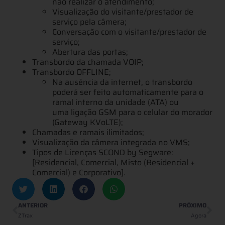
não realizar o atendimento;
Visualização do visitante/prestador de
serviço pela câmera;
Conversação com o visitante/prestador de
serviço;
Abertura das portas;
Transbordo da chamada VOIP;
Transbordo OFFLINE;
Na ausência da internet, o transbordo
poderá ser feito automaticamente para o
ramal interno da unidade (ATA) ou
uma ligação GSM para o celular do morador
(Gateway KVoLTE);
Chamadas e ramais ilimitados;
Visualização da câmera integrada no VMS;
Tipos de Licenças SCOND by Segware:
[Residencial, Comercial, Misto (Residencial +
Comercial) e Corporativo].
ANTERIOR
PRÓXIMO
ZTrax
Agora