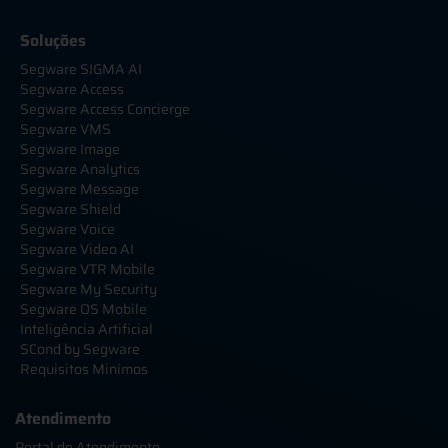
Soluções
Segware SIGMA AI
Segware Access
Segware Access Concierge
Segware VMS
Segware Image
Segware Analytics
Segware Message
Segware Shield
Segware Voice
Segware Video AI
Segware VTR Mobile
Segware My Security
Segware OS Mobile
Inteligência Artificial
SCond by Segware
Requisitos Minímos
Atendimento
Portal de Atendimento