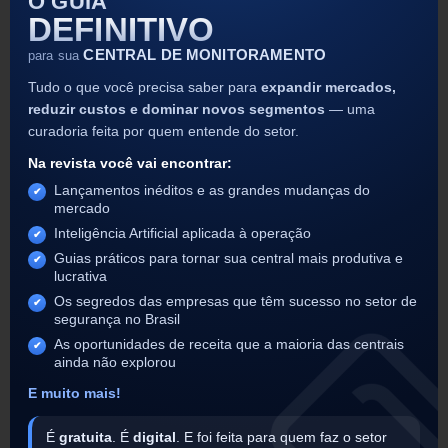
O GUIA
DEFINITIVO
CENTRAL DE MONITORAMENTO
para sua
Tudo o que você precisa saber para
expandir mercados,
reduzir custos e dominar novos segmentos
— uma
curadoria feita por quem entende do setor.
Na revista você vai encontrar:
Lançamentos inéditos e as grandes mudanças do
mercado
Inteligência Artificial aplicada à operação
Guias práticos para tornar sua central mais produtiva e
lucrativa
Os segredos das empresas que têm sucesso no setor de
segurança no Brasil
As oportunidades de receita que a maioria das centrais
ainda não explorou
E muito mais!
É
gratuita
. É
digital
. E foi feita para quem faz o setor