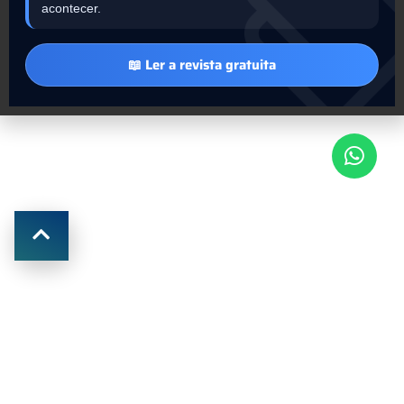
acontecer.
📖 Ler a revista gratuita