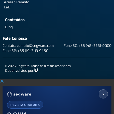
Acesso Remoto
EaD
Conteúdos
Blog
Fale Conosco
Contato: contato@segware.com
Fone SC: +55 (48) 3231-0000
Fone SP: +55 (19) 3113-9450
© 2026 Segware. Todos os direitos reservados.
Desenvolvido por:
×
REVISTA GRATUITA