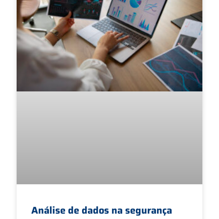
Análise de dados na segurança