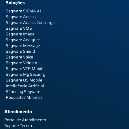
Soluções
Segware SIGMA AI
Segware Access
Segware Access Concierge
Segware VMS
Segware Image
Segware Analytics
Segware Message
Segware Shield
Segware Voice
Segware Video AI
Segware VTR Mobile
Segware My Security
Segware OS Mobile
Inteligência Artificial
SCond by Segware
Requisitos Minímos
Atendimento
Portal de Atendimento
Suporte Técnico