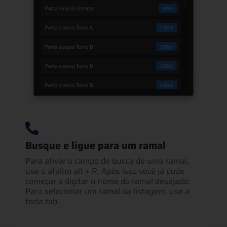
Busque e ligue para um ramal
Para ativar o campo de busca de uma ramal,
use o atalho alt + R. Após isso você já pode
começar a digitar o nome do ramal desejado.
Para selecionar um ramal da listagem, use a
tecla tab.