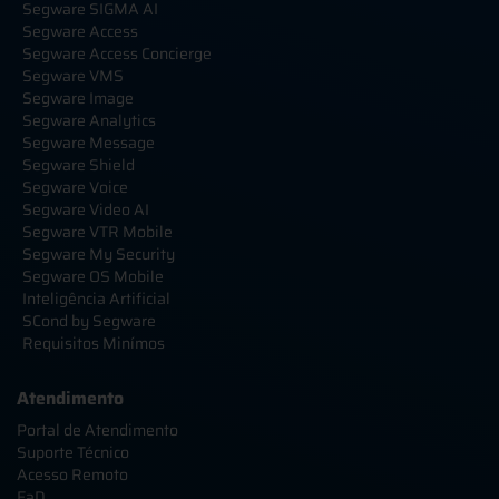
Segware SIGMA AI
Segware Access
Segware Access Concierge
Segware VMS
Segware Image
Segware Analytics
Segware Message
Segware Shield
Segware Voice
Segware Video AI
Segware VTR Mobile
Segware My Security
Segware OS Mobile
Inteligência Artificial
SCond by Segware
Requisitos Minímos
Atendimento
Portal de Atendimento
Suporte Técnico
Acesso Remoto
EaD