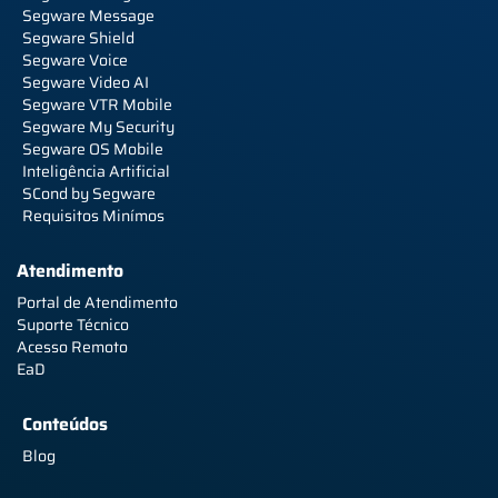
Segware Message
Segware Shield
Segware Voice
Segware Video AI
Segware VTR Mobile
Segware My Security
Segware OS Mobile
Inteligência Artificial
SCond by Segware
Requisitos Minímos
Atendimento
Portal de Atendimento
Suporte Técnico
Acesso Remoto
EaD
Conteúdos
Blog