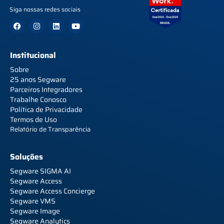
Siga nossas redes sociais
Institucional
Sobre
25 anos Segware
Parceiros Integradores
Trabalhe Conosco
Política de Privacidade
Termos de Uso
Relatório de Transparência
Soluções
Segware SIGMA AI
Segware Access
Segware Access Concierge
Segware VMS
Segware Image
Segware Analytics