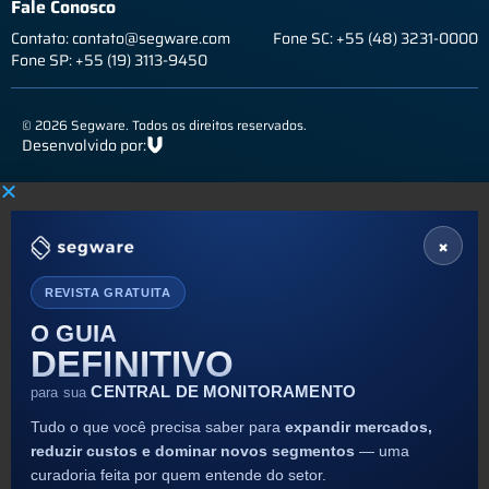
Fale Conosco
Contato: contato@segware.com
Fone SC: +55 (48) 3231-0000
Fone SP: +55 (19) 3113-9450
© 2026 Segware. Todos os direitos reservados.
Desenvolvido por:
×
REVISTA GRATUITA
O GUIA
DEFINITIVO
CENTRAL DE MONITORAMENTO
para sua
Tudo o que você precisa saber para
expandir mercados,
reduzir custos e dominar novos segmentos
— uma
curadoria feita por quem entende do setor.