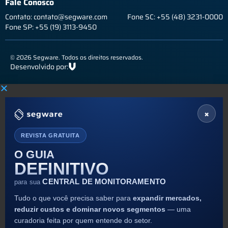
Fale Conosco
Contato: contato@segware.com
Fone SC: +55 (48) 3231-0000
Fone SP: +55 (19) 3113-9450
© 2026 Segware. Todos os direitos reservados.
Desenvolvido por:
×
REVISTA GRATUITA
O GUIA
DEFINITIVO
CENTRAL DE MONITORAMENTO
para sua
Tudo o que você precisa saber para
expandir mercados,
reduzir custos e dominar novos segmentos
— uma
curadoria feita por quem entende do setor.