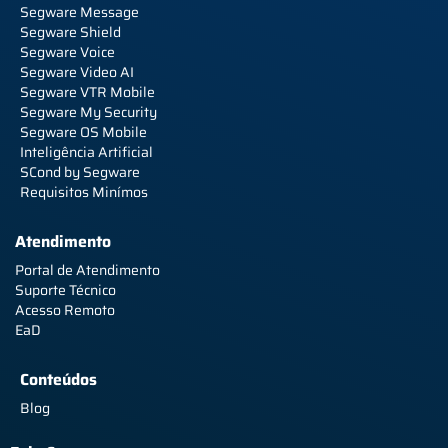
Segware Message
Segware Shield
Segware Voice
Segware Video AI
Segware VTR Mobile
Segware My Security
Segware OS Mobile
Inteligência Artificial
SCond by Segware
Requisitos Minímos
Atendimento
Portal de Atendimento
Suporte Técnico
Acesso Remoto
EaD
Conteúdos
Blog