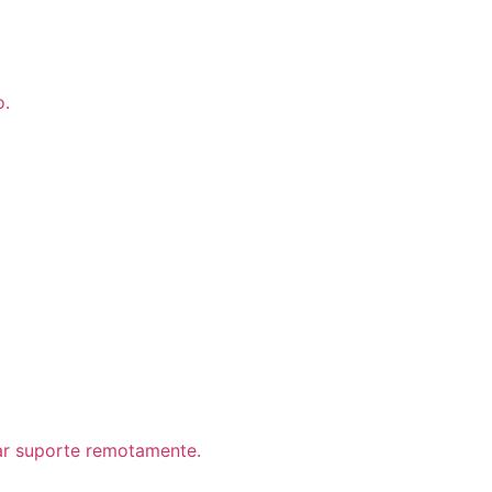
o.
ar suporte remotamente.