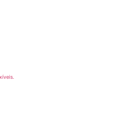
xíveis
.