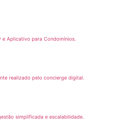
 e Aplicativo para Condomínios.
te realizado pelo concierge digital.
stão simplificada e escalabilidade.