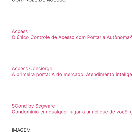
Access
O único Controle de Acesso com Portaria Autônoma®
Access Concierge
A primeira portarIA do mercado. Atendimento inteligen
SCond by Segware
Condomínio em qualquer lugar a um clique de você: ge
IMAGEM